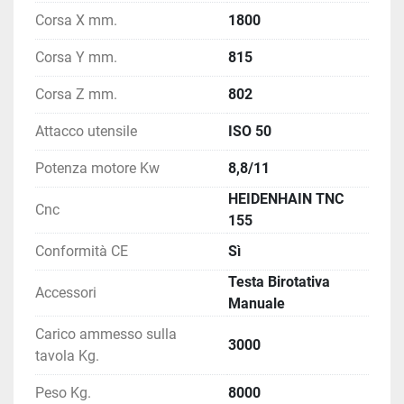
Corsa X mm.
1800
Corsa Y mm.
815
Corsa Z mm.
802
Attacco utensile
ISO 50
Potenza motore Kw
8,8/11
HEIDENHAIN TNC
Cnc
155
Conformità CE
Sì
Testa Birotativa
Accessori
Manuale
Carico ammesso sulla
3000
tavola Kg.
Peso Kg.
8000