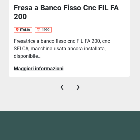
Fresa a Banco Fisso Cnc FIL FA
200
ITALIA
1990
Fresatrice a banco fisso cnc FIL FA 200, cnc
SELCA, macchina usata ancora installata,
disponibile...
Maggiori informazioni
‹
›