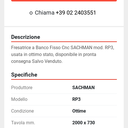
o
Chiama
+39 02 2403551
Descrizione
Fresatrice a Banco Fisso Cnc SACHMAN mod. RP3, 
usata in ottimo stato, disponibile in pronta 
consegna Salvo Venduto.
Specifiche
Produttore
SACHMAN
Modello
RP3
Condizione
Ottime
Tavola mm.
2000 x 730