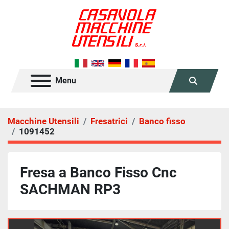
Menu
Cerca
Macchine Utensili
Fresatrici
Banco fisso
1091452
Fresa a Banco Fisso Cnc
SACHMAN RP3