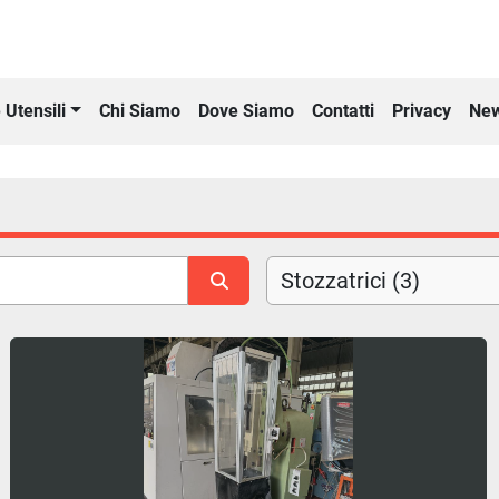
Chi Siamo
Dove Siamo
Contatti
Privacy
New
 Utensili
Stozzatrici (3)