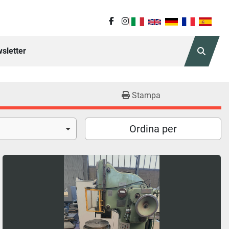
facebook
instagram
sletter
Cerca
Stampa
Ordina per