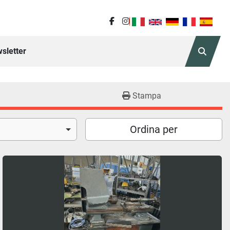
facebook
instagram
sletter
Cerca
Stampa
Ordina per