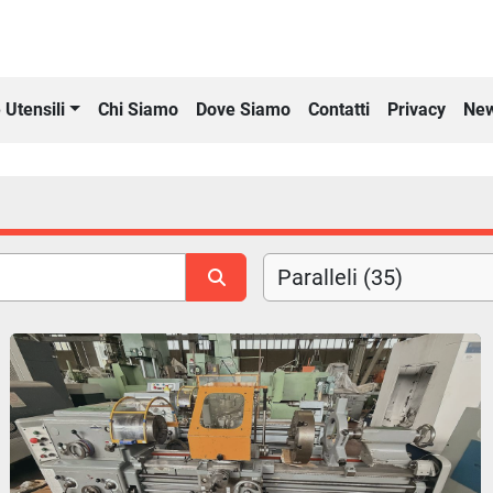
Chi Siamo
Dove Siamo
Contatti
Privacy
New
 Utensili
Paralleli (35)