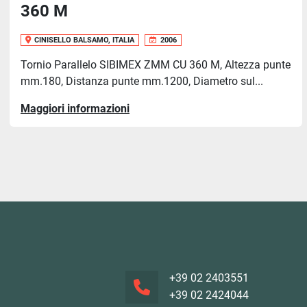
360 M
CINISELLO BALSAMO, ITALIA
2006
Tornio Parallelo SIBIMEX ZMM CU 360 M, Altezza punte
mm.180, Distanza punte mm.1200, Diametro sul...
Maggiori informazioni
+39 02 2403551
+39 02 2424044