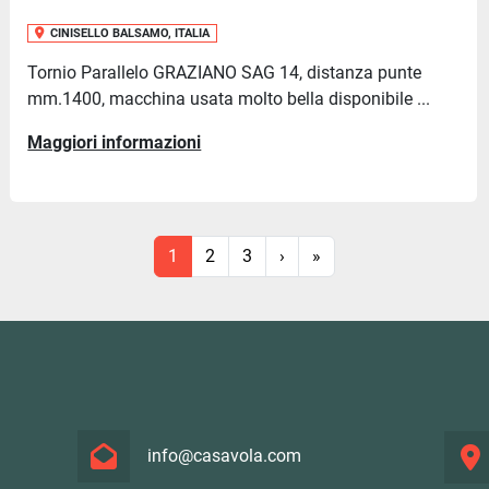
CINISELLO BALSAMO, ITALIA
Tornio Parallelo GRAZIANO SAG 14, distanza punte
mm.1400, macchina usata molto bella disponibile ...
Maggiori informazioni
1
2
3
›
»
info@casavola.com