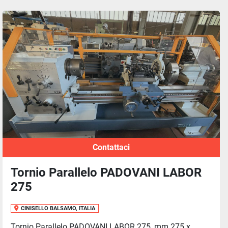
Contattaci
Tornio Parallelo PADOVANI LABOR
275
CINISELLO BALSAMO, ITALIA
Tornio Parallelo PADOVANI LABOR 275, mm.275 x