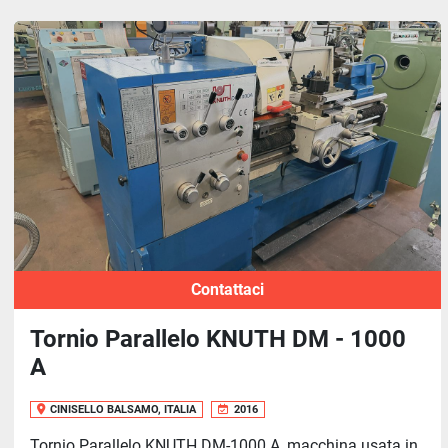
Contattaci
Tornio Parallelo KNUTH DM - 1000
A
CINISELLO BALSAMO, ITALIA
2016
Tornio Parallelo KNUTH DM-1000 A, macchina usata in