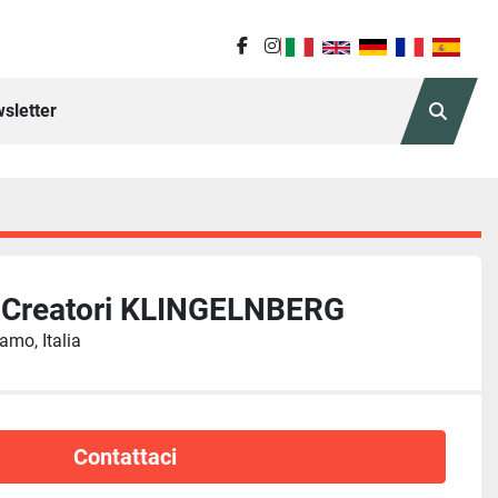
facebook
instagram
sletter
Cerca
er Creatori KLINGELNBERG
amo, Italia
Contattaci