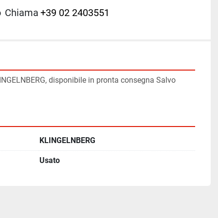
o
Chiama
+39 02 2403551
KLINGELNBERG, disponibile in pronta consegna Salvo 
KLINGELNBERG
Usato