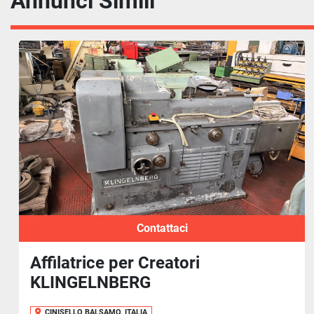
Annunci Simili
Contattaci
Affilatrice per Creatori
KLINGELNBERG
CINISELLO BALSAMO, ITALIA