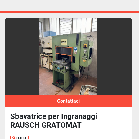
Contattaci
Sbavatrice per Ingranaggi
RAUSCH GRATOMAT
ITALIA