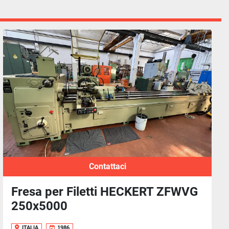
Contattaci
Fresa per Filetti HECKERT ZFWVG
250x5000
ITALIA
1986