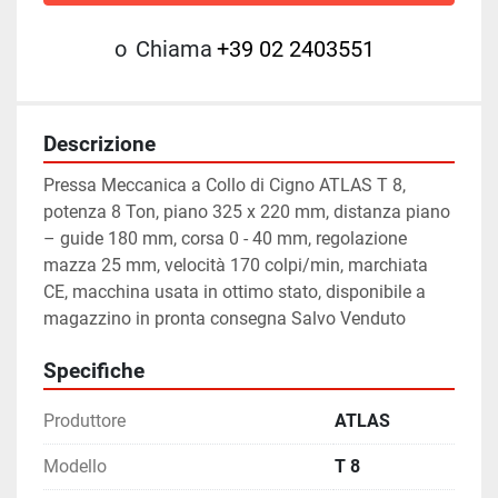
o
Chiama
+39 02 2403551
Descrizione
Pressa Meccanica a Collo di Cigno ATLAS T 8, 
potenza 8 Ton, piano 325 x 220 mm, distanza piano 
– guide 180 mm, corsa 0 - 40 mm, regolazione 
mazza 25 mm, velocità 170 colpi/min, marchiata 
CE, macchina usata in ottimo stato, disponibile a 
magazzino in pronta consegna Salvo Venduto
Specifiche
Produttore
ATLAS
Modello
T 8