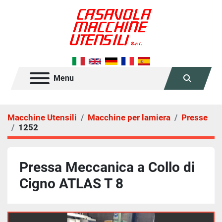
Menu
Cerca
Macchine Utensili
Macchine per lamiera
Presse
1252
Pressa Meccanica a Collo di
Cigno ATLAS T 8