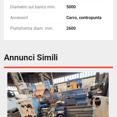
Diametro sul banco mm.
5000
Accessori
Carro, contropunta
Piattaforma diam. mm.
2600
Annunci Simili