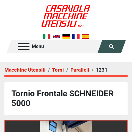
Menu
Cerca
Macchine Utensili
Torni
Paralleli
1231
Tornio Frontale SCHNEIDER
5000