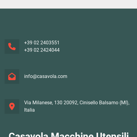
+39 02 2403551
+39 02 2424044
info@casavola.com
Via Milanese, 130 20092, Cinisello Balsamo (MI),
Italia
Casavola Macchine Utensili