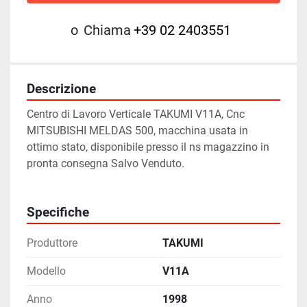
o
Chiama
+39 02 2403551
Descrizione
Centro di Lavoro Verticale TAKUMI V11A, Cnc 
MITSUBISHI MELDAS 500, macchina usata in 
ottimo stato, disponibile presso il ns magazzino in 
pronta consegna Salvo Venduto.
Specifiche
Produttore
TAKUMI
Modello
V11A
Anno
1998