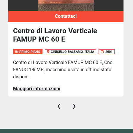
Contattaci
Centro di Lavoro Verticale
FAMUP MC 60 E
IN PRIMO PIANO
CINISELLO BALSAMO, ITALIA
2001
Centro di Lavoro Verticale FAMUP MC 60 E, Cnc
FANUC 18i-MB, macchina usata in ottimo stato
dispon...
Maggiori informazioni
‹
›