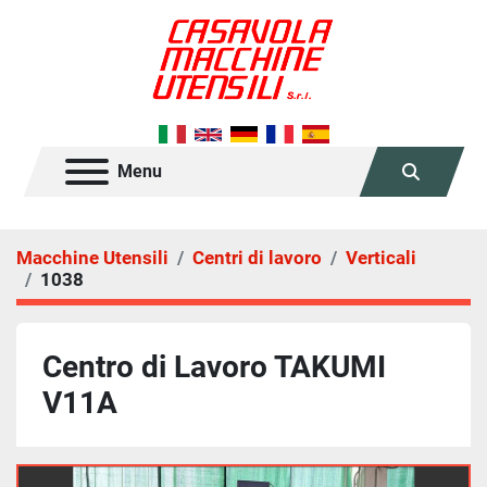
Menu
Cerca
Macchine Utensili
Centri di lavoro
Verticali
1038
Centro di Lavoro TAKUMI
V11A