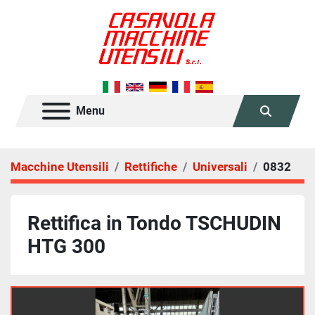
Menu
Cerca
Macchine Utensili
Rettifiche
Universali
0832
Rettifica in Tondo TSCHUDIN
HTG 300