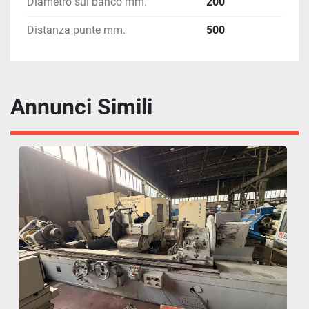
Diametro sul banco mm.
200
Distanza punte mm.
500
Annunci Simili