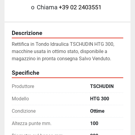
o
Chiama
+39 02 2403551
Descrizione
Rettifica in Tondo Idraulica TSCHUDIN HTG 300, 
macchine usata in ottimo stato, disponibile a 
magazzino in pronta consegna Salvo Venduto.
Specifiche
Produttore
TSCHUDIN
Modello
HTG 300
Condizione
Ottime
Altezza punte mm.
100