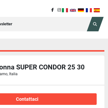
facebook
instagram
sletter
Cerca
lonna SUPER CONDOR 25 30
amo, Italia
Contattaci