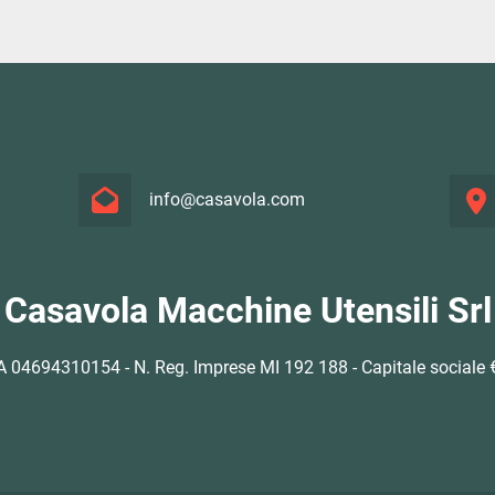
info@casavola.com
Casavola Macchine Utensili Srl
VA 04694310154 - N. Reg. Imprese MI 192 188 - Capitale sociale €