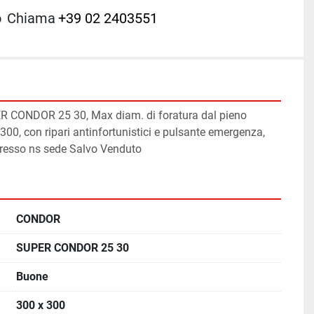
o
Chiama
+39 02 2403551
 CONDOR 25 30, Max diam. di foratura dal pieno 
0, con ripari antinfortunistici e pulsante emergenza, 
 presso ns sede Salvo Venduto
CONDOR
SUPER CONDOR 25 30
Buone
300 x 300