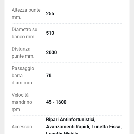
Altezza punte
255
mm.
Diametro sul
510
banco mm.
Distanza
2000
punte mm.
Passaggio
barra
78
diam.mm.
Velocità
mandrino
45 - 1600
rpm
Ripari Antinfortunistici,
Accessori
Avanzamenti Rapidi, Lunetta Fissa,
Lunetta Mobile