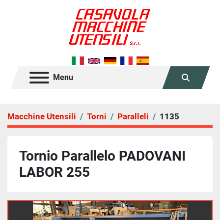
Menu
Cerca
Macchine Utensili
Torni
Paralleli
1135
Tornio Parallelo PADOVANI
LABOR 255