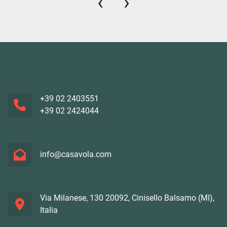
‹
›
+39 02 2403551
+39 02 2424044
info@casavola.com
Via Milanese, 130 20092, Cinisello Balsamo (MI),
Italia