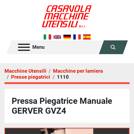
Menu
Cerca
Macchine Utensili
Macchine per lamiera
Presse piegatrici
1110
Pressa Piegatrice Manuale
GERVER GVZ4