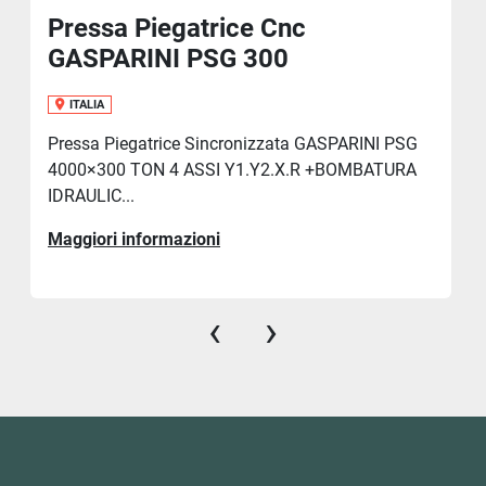
Pressa Piegatrice Cnc
GASPARINI PSG 300
ITALIA
Pressa Piegatrice Sincronizzata GASPARINI PSG
4000×300 TON 4 ASSI Y1.Y2.X.R +BOMBATURA
IDRAULIC...
Maggiori informazioni
‹
›