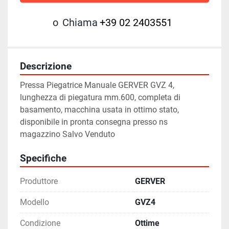
o
Chiama
+39 02 2403551
Descrizione
Pressa Piegatrice Manuale GERVER GVZ 4, 
lunghezza di piegatura mm.600, completa di 
basamento, macchina usata in ottimo stato, 
disponibile in pronta consegna presso ns 
magazzino Salvo Venduto
Specifiche
Produttore
GERVER
Modello
GVZ4
Condizione
Ottime