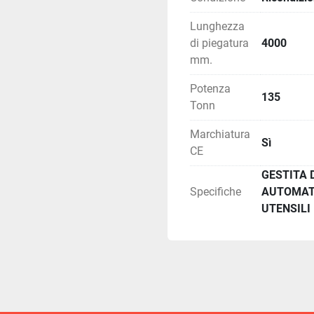
Lunghezza
di piegatura
4000
mm.
Potenza
135
Tonn
Marchiatura
Sì
CE
GESTITA 
Specifiche
AUTOMATI
UTENSILI 