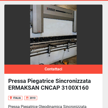
Contattaci
Pressa Piegatrice Sincronizzata
ERMAKSAN CNCAP 3100X160
ITALIA
2010
Pressa Piegatrice Oleodinamica Sincronizzata