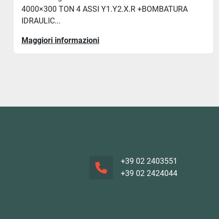
4000×300 TON 4 ASSI Y1.Y2.X.R +BOMBATURA
IDRAULIC...
Maggiori informazioni
+39 02 2403551
+39 02 2424044