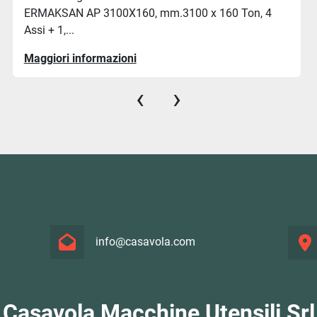
ERMAKSAN AP 3100X160, mm.3100 x 160 Ton, 4
Assi + 1,...
Maggiori informazioni
‹
›
info@casavola.com
Casavola Macchine Utensili Srl