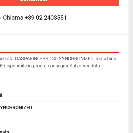
o
Chiama
+39 02 2403551
ronizzata GASPARINI PBS 135 SYNCHRONIZED, macchina 
E disponibile in pronta consegna Salvo Venduto
I
SYNCHRONIZED
onato