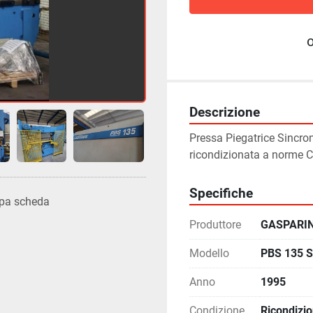
Descrizione
Pressa Piegatrice Sinc
ricondizionata a norme C
Specifiche
pa scheda
Produttore
GASPARIN
Modello
PBS 135 
Anno
1995
Condizione
Ricondizi