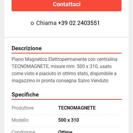
Contattaci
o
Chiama
+39 02 2403551
Descrizione
Piano Magnetico Elettropermanente con centralina 
TECNOMAGNETE, misure mm. 500 x 310, usato 
come visto e piaciuto in ottimo stato, disponibile a 
magazzino in pronta consegna Salvo Venduto
Specifiche
Produttore
TECNOMAGNETE
Modello
500 x 310
Condizione
Ottime