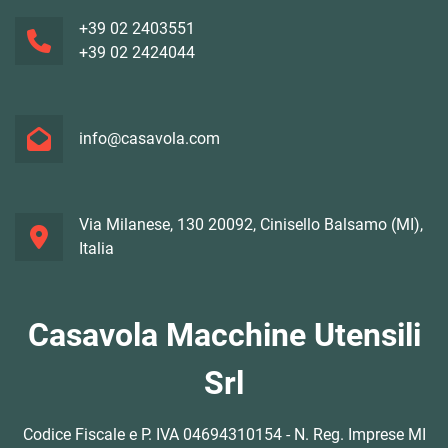
+39 02 2403551
+39 02 2424044
info@casavola.com
Via Milanese, 130 20092, Cinisello Balsamo (MI),
Italia
Casavola Macchine Utensili
Srl
Codice Fiscale e P. IVA 04694310154 - N. Reg. Imprese MI