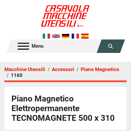
Menu
Cerca
Macchine Utensili
Accessori
Piano Magnetico
1160
Piano Magnetico
Elettropermanente
TECNOMAGNETE 500 x 310