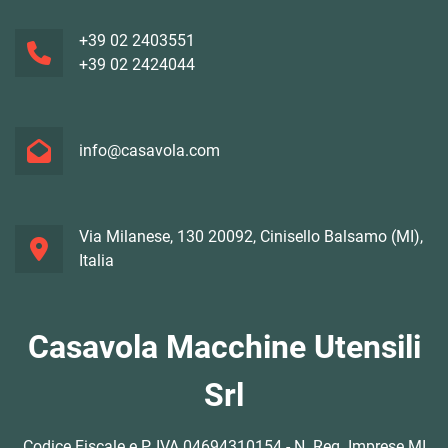
+39 02 2403551
+39 02 2424044
info@casavola.com
Via Milanese, 130 20092, Cinisello Balsamo (MI),
Italia
Casavola Macchine Utensili
Srl
Codice Fiscale e P. IVA 04694310154 - N. Reg. Imprese MI