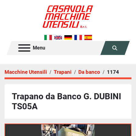
Menu
Cerca
Macchine Utensili
Trapani
Da banco
1174
Trapano da Banco G. DUBINI
TS05A