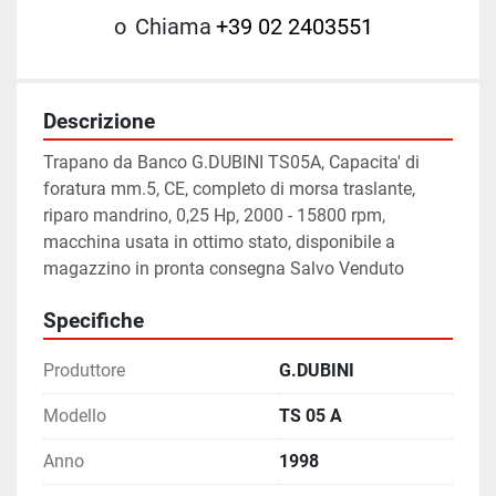
o
Chiama
+39 02 2403551
Descrizione
Trapano da Banco G.DUBINI TS05A, Capacita' di 
foratura mm.5, CE, completo di morsa traslante, 
riparo mandrino, 0,25 Hp, 2000 - 15800 rpm, 
macchina usata in ottimo stato, disponibile a 
magazzino in pronta consegna Salvo Venduto
Specifiche
Produttore
G.DUBINI
Modello
TS 05 A
Anno
1998