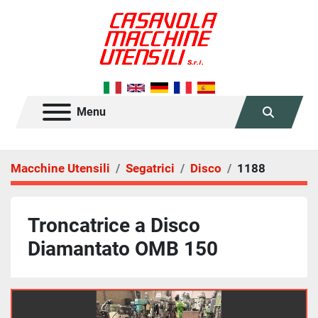
Menu
Cerca
Macchine Utensili
Segatrici
Disco
1188
Troncatrice a Disco
Diamantato OMB 150