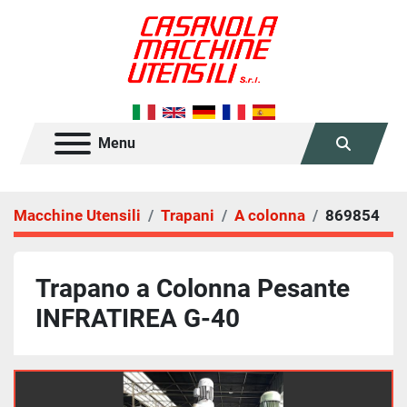
Menu
Cerca
Macchine Utensili
Trapani
A colonna
869854
Trapano a Colonna Pesante
INFRATIREA G-40