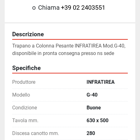
o
Chiama
+39 02 2403551
Descrizione
Trapano a Colonna Pesante INFRATIREA Mod.G-40, 
disponibile in pronta consegna presso ns sede
Specifiche
Produttore
INFRATIREA
Modello
G-40
Condizione
Buone
Tavola mm.
630 x 500
Discesa canotto mm.
280