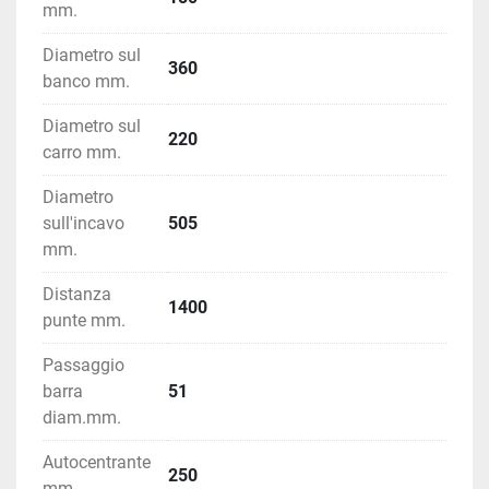
mm.
Diametro sul
360
banco mm.
Diametro sul
220
carro mm.
Diametro
sull'incavo
505
mm.
Distanza
1400
punte mm.
Passaggio
barra
51
diam.mm.
Autocentrante
250
mm.