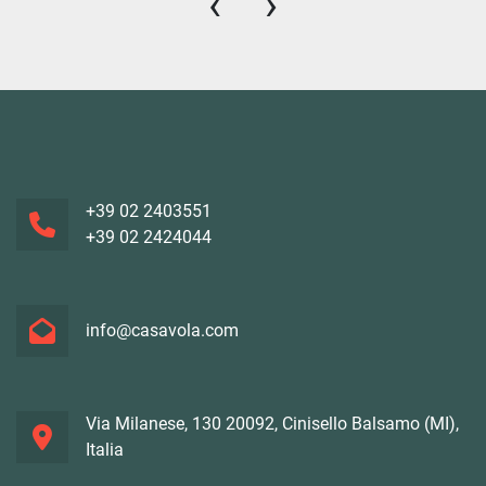
‹
›
+39 02 2403551
+39 02 2424044
info@casavola.com
Via Milanese, 130 20092, Cinisello Balsamo (MI),
Italia