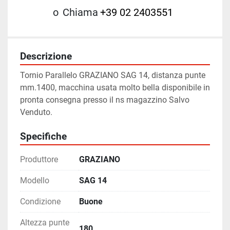
o
Chiama
+39 02 2403551
Descrizione
Tornio Parallelo GRAZIANO SAG 14, distanza punte 
mm.1400, macchina usata molto bella disponibile in 
pronta consegna presso il ns magazzino Salvo 
Venduto.
Specifiche
Produttore
GRAZIANO
Modello
SAG 14
Condizione
Buone
Altezza punte
180