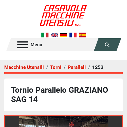
Menu
Cerca
Macchine Utensili
Torni
Paralleli
1253
Tornio Parallelo GRAZIANO
SAG 14