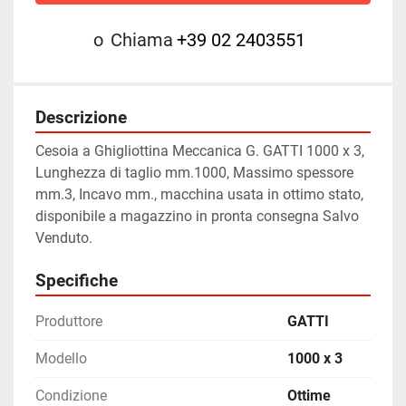
o
Chiama
+39 02 2403551
Descrizione
Cesoia a Ghigliottina Meccanica G. GATTI 1000 x 3, 
Lunghezza di taglio mm.1000, Massimo spessore 
mm.3, Incavo mm., macchina usata in ottimo stato, 
disponibile a magazzino in pronta consegna Salvo 
Venduto.
Specifiche
Produttore
GATTI
Modello
1000 x 3
Condizione
Ottime