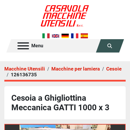
Menu
Cerca
Macchine Utensili
Macchine per lamiera
Cesoie
126136735
Cesoia a Ghigliottina
Meccanica GATTI 1000 x 3