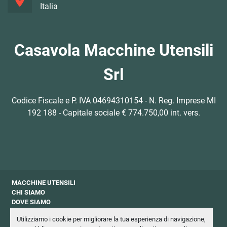
Italia
Casavola Macchine Utensili
Srl
Codice Fiscale e P. IVA 04694310154 - N. Reg. Imprese MI
192 188 - Capitale sociale € 774.750,00 int. vers.
MACCHINE UTENSILI
CHI SIAMO
DOVE SIAMO
CONTATTI
Utilizziamo i cookie per migliorare la tua esperienza di navigazione,
PRIVACY