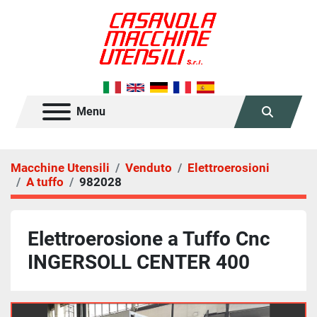
Menu
Cerca
Macchine Utensili
Venduto
Elettroerosioni
A tuffo
982028
Elettroerosione a Tuffo Cnc
INGERSOLL CENTER 400