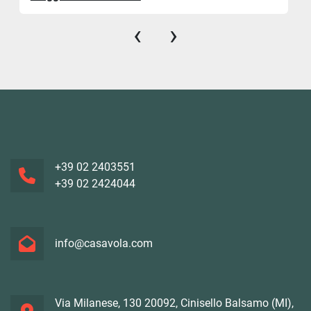
‹
›
+39 02 2403551
+39 02 2424044
info@casavola.com
Via Milanese, 130 20092, Cinisello Balsamo (MI),