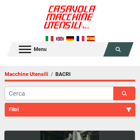
Menu
Cerca
Macchine Utensili
BACRI
Filtri
Tutte le categorie