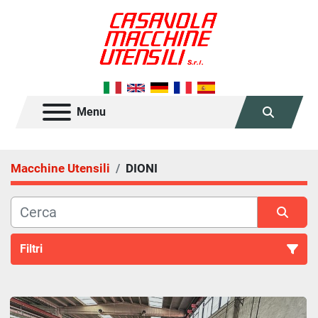
Menu
Cerca
Macchine Utensili
DIONI
Filtri
Tutte le categorie