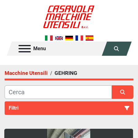
Menu
Cerca
Macchine Utensili
GEHRING
Filtri
Tutte le categorie