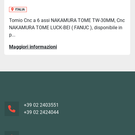
ITALIA
Tornio Cnc a 6 assi NAKAMURA TOME TW-30MM, Cnc
NAKAMURA TOME LUCK-BEI ( FANUC ), disponibile in
p...
Maggiori informazioni
+39 02 2403551
+39 02 2424044