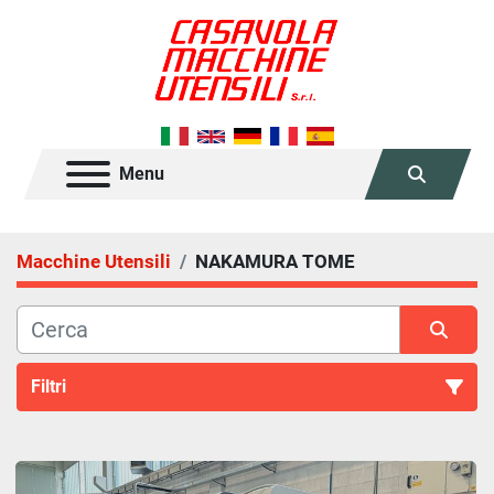
Menu
Cerca
Macchine Utensili
NAKAMURA TOME
Filtri
Tutte le categorie