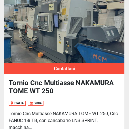
Ordina per
Contattaci
Tornio Cnc Multiasse NAKAMURA
TOME WT 250
ITALIA
2004
Tornio Cnc Multiasse NAKAMURA TOME WT 250, Cnc
FANUC 18i-TB, con caricabarre LNS SPRINT,
macchina...