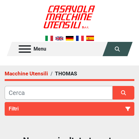
Menu
Cerca
Macchine Utensili
THOMAS
Filtri
Tutte le categorie