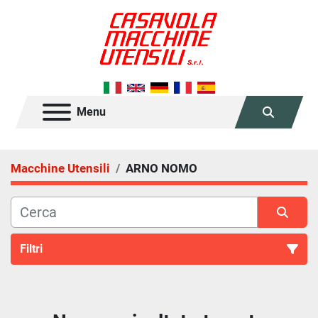
Menu
Cerca
Macchine Utensili
ARNO NOMO
Filtri
Tutte le categorie