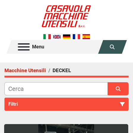
Menu
Cerca
Macchine Utensili
DECKEL
Filtri
Tutte le categorie