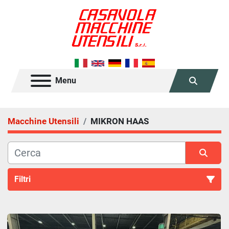
Menu
Cerca
Macchine Utensili
MIKRON HAAS
Filtri
Tutte le categorie