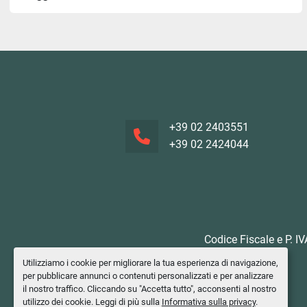
+39 02 2403551
+39 02 2424044
Codice Fiscale e P. I
Utilizziamo i cookie per migliorare la tua esperienza di navigazione,
per pubblicare annunci o contenuti personalizzati e per analizzare
il nostro traffico. Cliccando su "Accetta tutto", acconsenti al nostro
utilizzo dei cookie. Leggi di più sulla
Informativa sulla privacy
.