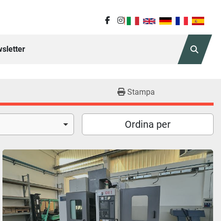
facebook
instagram
sletter
Cerca
Stampa
Ordina per