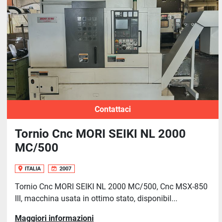
Contattaci
Tornio Cnc MORI SEIKI NL 2000
MC/500
ITALIA
2007
Tornio Cnc MORI SEIKI NL 2000 MC/500, Cnc MSX-850
III, macchina usata in ottimo stato, disponibil...
Maggiori informazioni