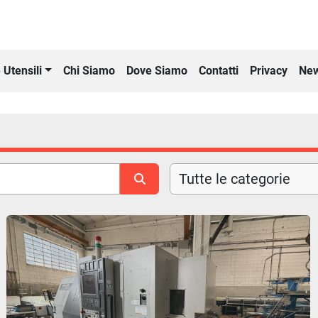
Chi Siamo
Dove Siamo
Contatti
Privacy
New
 Utensili
Tutte le categorie