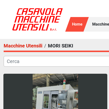
Home
Macchine
Macchine Utensili
MORI SEIKI