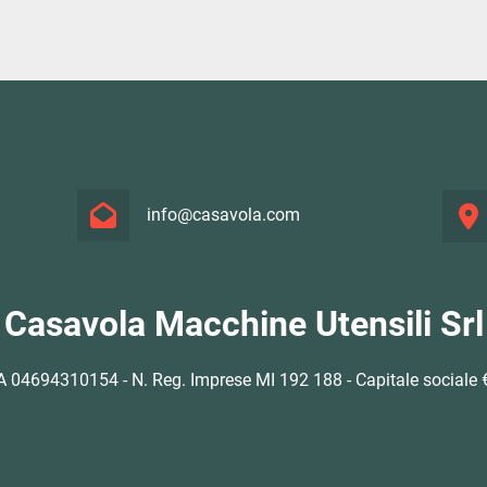
info@casavola.com
Casavola Macchine Utensili Srl
VA 04694310154 - N. Reg. Imprese MI 192 188 - Capitale sociale €