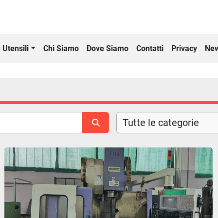
Chi Siamo
Dove Siamo
Contatti
Privacy
New
 Utensili
Tutte le categorie