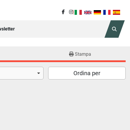
facebook
instagram
sletter
Cerca
Stampa
Ordina per