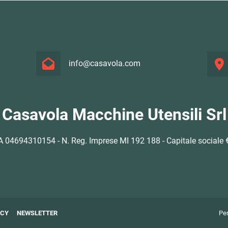
info@casavola.com
Casavola Macchine Utensili Srl
VA 04694310154 - N. Reg. Imprese MI 192 188 - Capitale sociale €
ACY
NEWSLETTER
Per