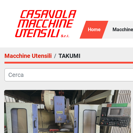
Home
Macchine
Macchine Utensili
TAKUMI