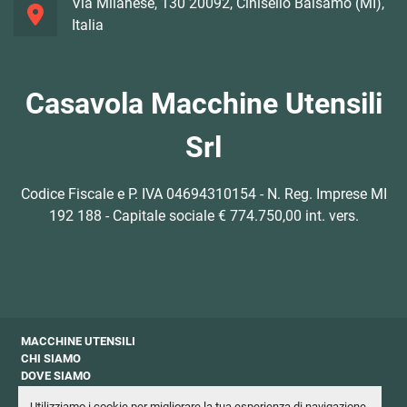
Via Milanese, 130 20092, Cinisello Balsamo (MI),
Italia
Casavola Macchine Utensili
Srl
Codice Fiscale e P. IVA 04694310154 - N. Reg. Imprese MI
192 188 - Capitale sociale € 774.750,00 int. vers.
MACCHINE UTENSILI
CHI SIAMO
DOVE SIAMO
CONTATTI
Utilizziamo i cookie per migliorare la tua esperienza di navigazione,