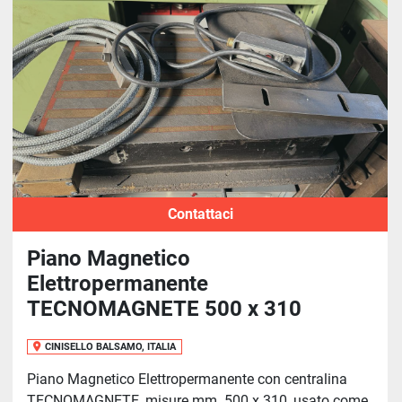
Ordina per
Contattaci
Piano Magnetico
Elettropermanente
TECNOMAGNETE 500 x 310
CINISELLO BALSAMO, ITALIA
Piano Magnetico Elettropermanente con centralina
TECNOMAGNETE, misure mm. 500 x 310, usato come