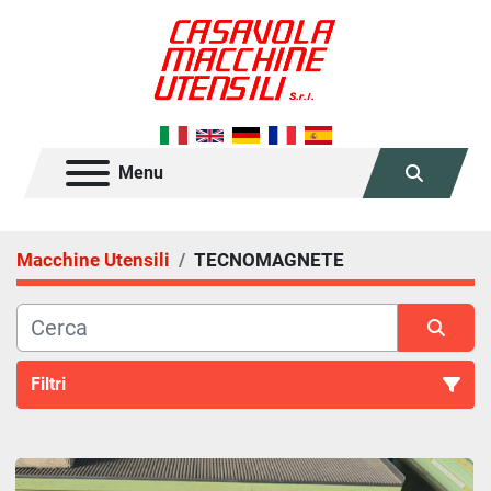
Menu
Cerca
Macchine Utensili
TECNOMAGNETE
Filtri
Tutte le categorie