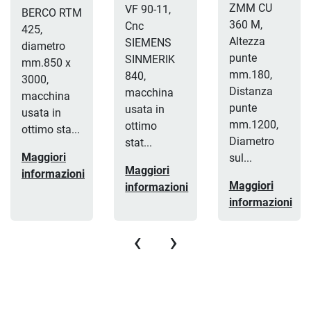
ZMM CU
VF 90-11,
BERCO RTM
360 M,
Cnc
425,
Altezza
SIEMENS
diametro
punte
SINMERIK
mm.850 x
mm.180,
840,
3000,
Distanza
macchina
macchina
punte
usata in
usata in
mm.1200,
ottimo
ottimo sta...
Diametro
stat...
Maggiori
sul...
Maggiori
informazioni
Maggiori
informazioni
informazioni
‹
›