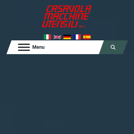
Menu
Cerca