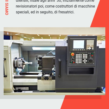
CHI SIAMO
utensili, risale agli anni '30, inizialmente come
revisionatori poi, come costruttori di macchine
speciali, ed in seguito, di fresatrici.