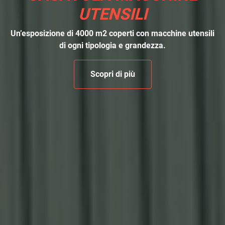
UTENSILI
Da più di 70 anni sul mercato. Esportiamo in tutto il
mondo.
Scopri di più