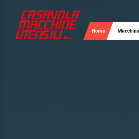
Home
Macchine