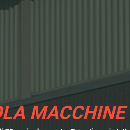
LA MACCHINE U