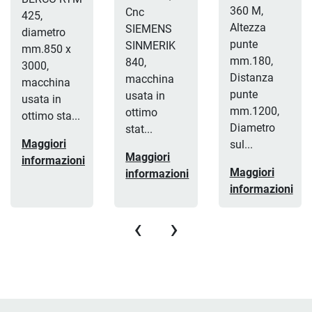
360 M,
Cnc
425,
Altezza
SIEMENS
diametro
punte
SINMERIK
mm.850 x
mm.180,
840,
3000,
Distanza
macchina
macchina
punte
usata in
usata in
mm.1200,
ottimo
ottimo sta...
Diametro
stat...
Maggiori
sul...
Maggiori
informazioni
Maggiori
informazioni
informazioni
‹
›