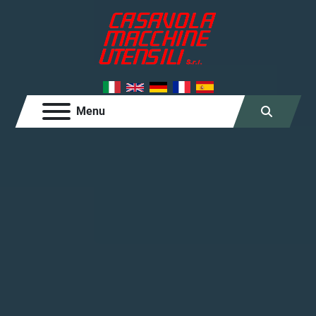
Menu
Cerca