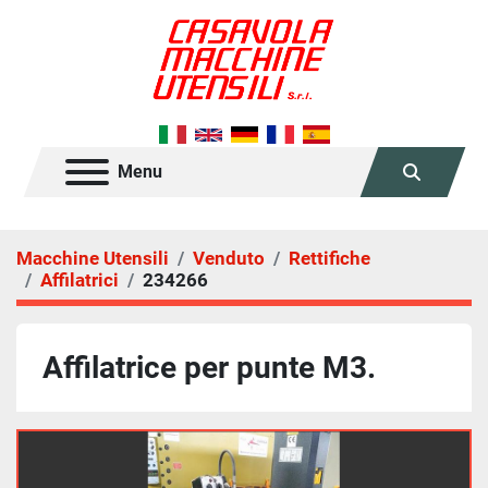
Menu
Cerca
Macchine Utensili
Venduto
Rettifiche
Affilatrici
234266
Affilatrice per punte M3.