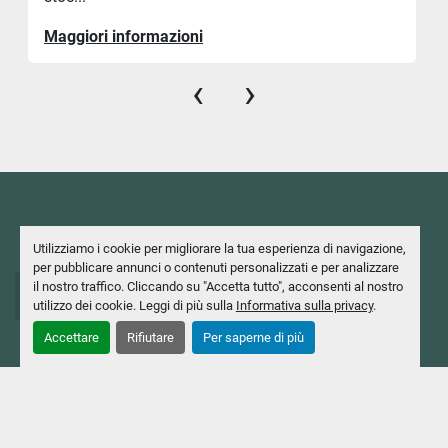
Maggiori informazioni
‹
›
Utilizziamo i cookie per migliorare la tua esperienza di navigazione,
per pubblicare annunci o contenuti personalizzati e per analizzare
+39 02 2403551
il nostro traffico. Cliccando su "Accetta tutto", acconsenti al nostro
utilizzo dei cookie. Leggi di più sulla
Informativa sulla privacy
.
+39 02 2424044
Accettare
Rifiutare
Per saperne di più
info@casavola.com