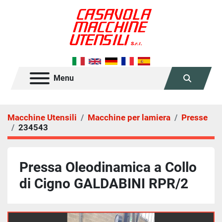
Menu
Cerca
Macchine Utensili
Macchine per lamiera
Presse
234543
Pressa Oleodinamica a Collo
di Cigno GALDABINI RPR/2