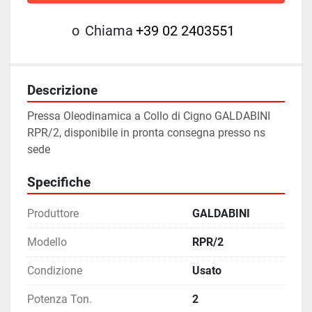
o
Chiama
+39 02 2403551
Descrizione
Pressa Oleodinamica a Collo di Cigno GALDABINI 
RPR/2, disponibile in pronta consegna presso ns 
sede
Specifiche
Produttore
GALDABINI
Modello
RPR/2
Condizione
Usato
Potenza Ton.
2