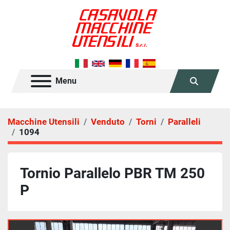
Menu
Cerca
Macchine Utensili
Venduto
Torni
Paralleli
1094
Tornio Parallelo PBR TM 250
P