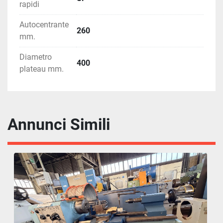
rapidi
Autocentrante
260
mm.
Diametro
400
plateau mm.
Annunci Simili