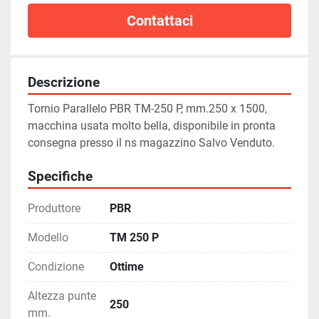
Contattaci
Descrizione
Tornio Parallelo PBR TM-250 P, mm.250 x 1500, 
macchina usata molto bella, disponibile in pronta 
consegna presso il ns magazzino Salvo Venduto.
Specifiche
Produttore
PBR
Modello
TM 250 P
Condizione
Ottime
Altezza punte
250
mm.