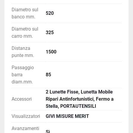
Diametro sul
520
banco mm.
Diametro sul
325
carro mm.
Distanza
1500
punte mm.
Passaggio
barra
85
diam.mm.
2 Lunette Fisse, Lunetta Mobile
Accessori
Ripari Antinfortunistici, Fermo a
Stella, PORTAUTENSILI
Visualizzatori
GIVI MISURE MERIT
Avanzamenti
Sì