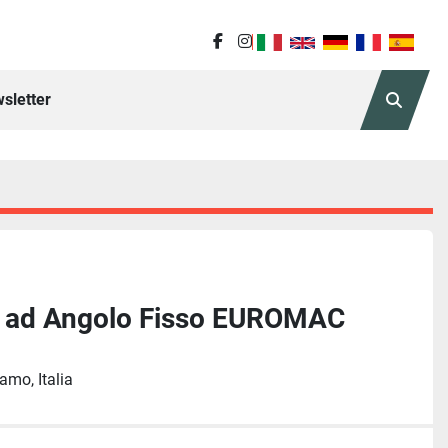
facebook
instagram
sletter
Cerca
e ad Angolo Fisso EUROMAC
amo, Italia