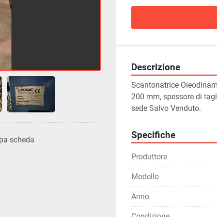
Descrizione
Scantonatrice Oleodina
200 mm, spessore di tagl
sede Salvo Venduto.
Specifiche
pa scheda
Produttore
Modello
Anno
Condizione