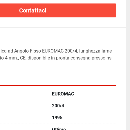
Contattaci
mica ad Angolo Fisso EUROMAC 200/4, lunghezza lame 
io 4 mm., CE, disponibile in pronta consegna presso ns 
EUROMAC
200/4
1995
Ottime