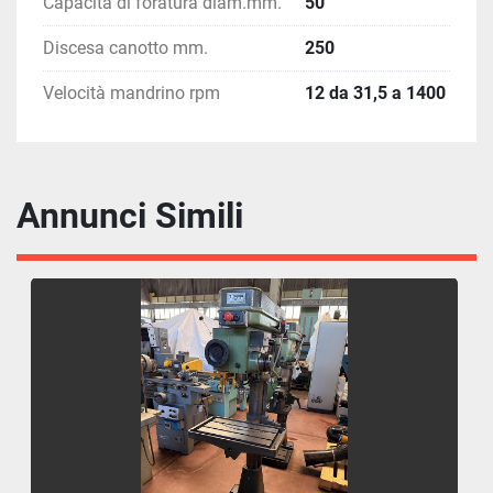
Capacità di foratura diam.mm.
50
Discesa canotto mm.
250
Velocità mandrino rpm
12 da 31,5 a 1400
Annunci Simili