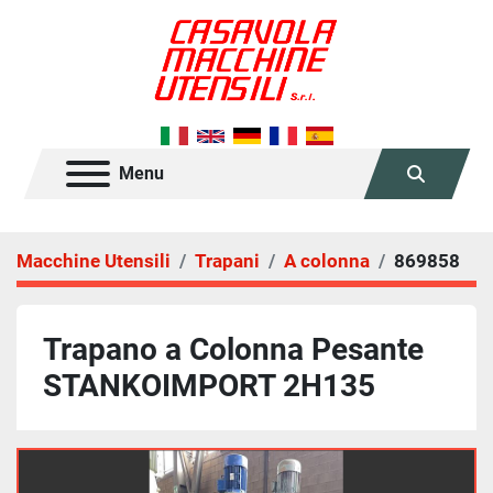
Menu
Cerca
Macchine Utensili
Trapani
A colonna
869858
Trapano a Colonna Pesante
STANKOIMPORT 2H135