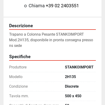
o
Chiama
+39 02 2403551
Descrizione
Trapano a Colonna Pesante STANKOIMPORT 
Mod.2H135, disponibile in pronta consegna presso 
ns sede
Specifiche
Produttore
STANKOIMPORT
Modello
2H135
Condizione
Discrete
Tavola mm.
500 x 450