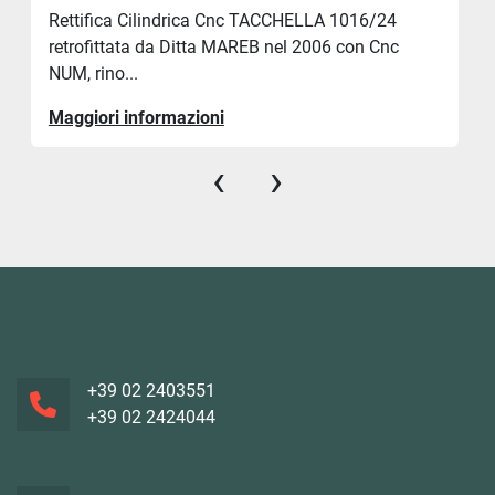
Rettifica Cilindrica Cnc TACCHELLA 1016/24
retrofittata da Ditta MAREB nel 2006 con Cnc
NUM, rino...
Maggiori informazioni
‹
›
+39 02 2403551
+39 02 2424044