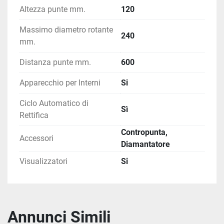
Altezza punte mm.
120
Massimo diametro rotante
240
mm.
Distanza punte mm.
600
Apparecchio per Interni
Si
Ciclo Automatico di
Sì
Rettifica
Contropunta,
Accessori
Diamantatore
Visualizzatori
Si
Annunci Simili