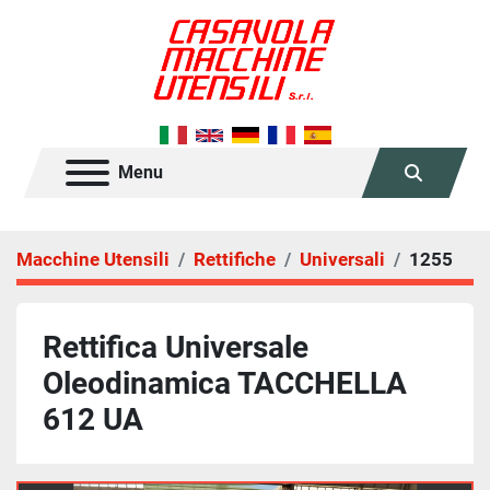
Menu
Cerca
Macchine Utensili
Rettifiche
Universali
1255
Rettifica Universale
Oleodinamica TACCHELLA
612 UA