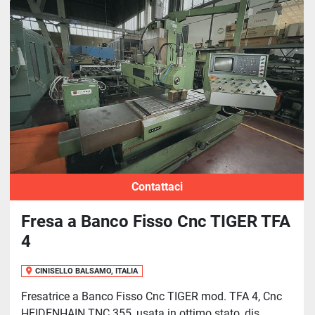
Contattaci
Fresa a Banco Fisso Cnc TIGER TFA
4
CINISELLO BALSAMO, ITALIA
Fresatrice a Banco Fisso Cnc TIGER mod. TFA 4, Cnc
HEIDENHAIN TNC 355, usata in ottimo stato, dis...