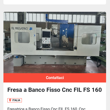
Contattaci
Fresa a Banco Fisso Cnc FIL FS 160
ITALIA
Fresatrice a Banco Fisso Cnc FIL FS 160, Cnc