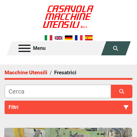
Menu
Cerca
Macchine Utensili
Fresatrici
Filtri
Fresatrici (48)