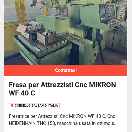
Ordina per
Contattaci
Fresa per Attrezzisti Cnc MIKRON
WF 40 C
CINISELLO BALSAMO, ITALIA
Fresatrice per Attrezzisti Cnc MIKRON WF 40 C, Cnc
HEIDENHAIN TNC 150, macchina usata in ottimo s...