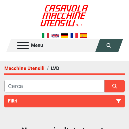
Menu
Cerca
Macchine Utensili
LVD
Filtri
Tutte le categorie